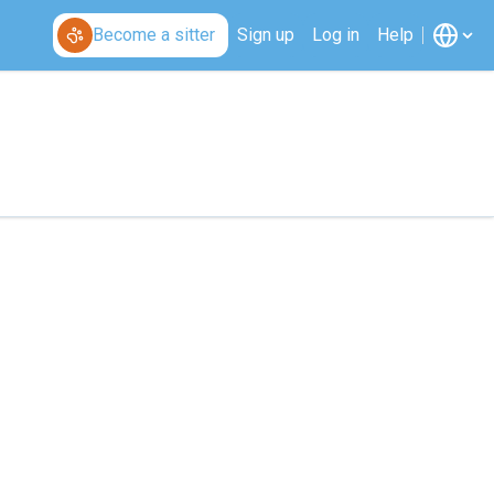
Become a sitter
Sign up
Log in
Help