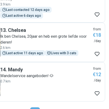
3.9 km
Last contacted 12 days ago
Last active 6 days ago
13
.
Chelsea
from
€18
Ik ben Chelsea, 20jaar en heb een grote liefde voor
/day
dieren!
2.6 km
Last active 11 days ago
Lives with 3 cats
14
.
Mandy
from
€12
Wandelservice aangeboden! 🐶
/day
0.7 km