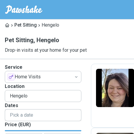
Pet Sitting
Hengelo
Pet Sitting
,
Hengelo
Drop-in visits at your home for your pet
Service
Home Visits
S
Location
Dates
Price (EUR)