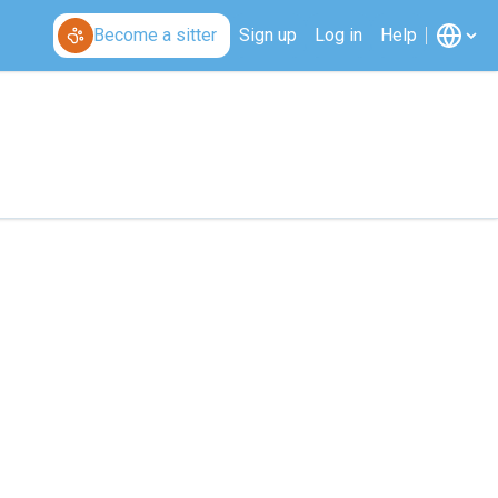
Become a sitter
Sign up
Log in
Help