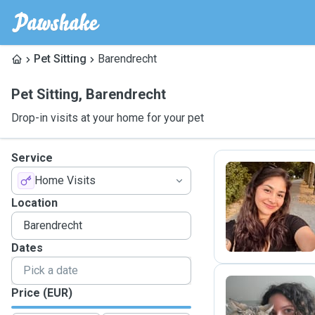
Pet Sitting
Barendrecht
Pet Sitting
,
Barendrecht
Drop-in visits at your home for your pet
Service
Home Visits
R
Location
Dates
Price (EUR)