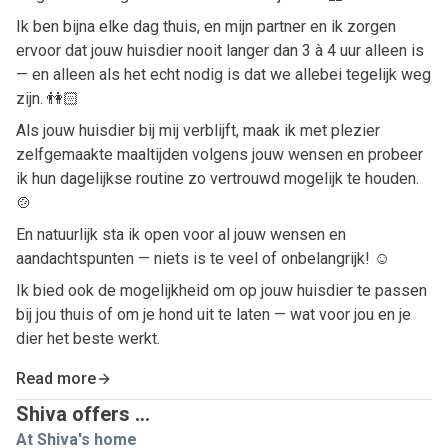
Ik ben bijna elke dag thuis, en mijn partner en ik zorgen
ervoor dat jouw huisdier nooit langer dan 3 à 4 uur alleen is
— en alleen als het echt nodig is dat we allebei tegelijk weg
zijn. 👫🏻
Als jouw huisdier bij mij verblijft, maak ik met plezier
zelfgemaakte maaltijden volgens jouw wensen en probeer
ik hun dagelijkse routine zo vertrouwd mogelijk te houden.
🍲
En natuurlijk sta ik open voor al jouw wensen en
aandachtspunten — niets is te veel of onbelangrijk! ☺️
Ik bied ook de mogelijkheid om op jouw huisdier te passen
bij jou thuis of om je hond uit te laten — wat voor jou en je
dier het beste werkt.
Read more
Shiva offers ...
At Shiva's home