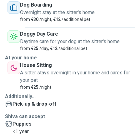
Dog Boarding
Overnight stay at the sitter's home
from
€30
/night,
€12
/additional pet
Doggy Day Care
Daytime care for your dog at the sitter's home
from
€25
/day,
€12
/additional pet
At your home
House Sitting
A sitter stays overnight in your home and cares for
your pet
from
€25
/night
Additionally...
Pick-up & drop-off
Shiva can accept
Puppies
<1 year