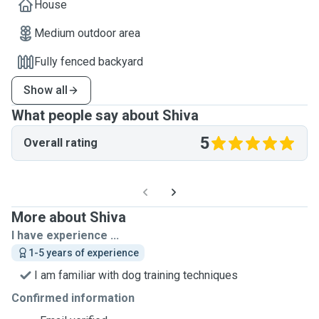
House
Medium outdoor area
Fully fenced backyard
Show all
What people say about Shiva
5
Overall rating
More about Shiva
I have experience ...
1-5 years of experience
I am familiar with dog training techniques
Confirmed information