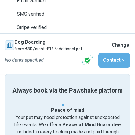
Email verified
SMS verified
Stripe verified
Dog Boarding
Change
from
€30
/night,
€12
/additional pet
No dates specified
Contact
Always book via the Pawshake platform
Peace of mind
Your pet may need protection against unexpected
life events. We offer a
Peace of Mind Guarantee
included in every booking made and paid through