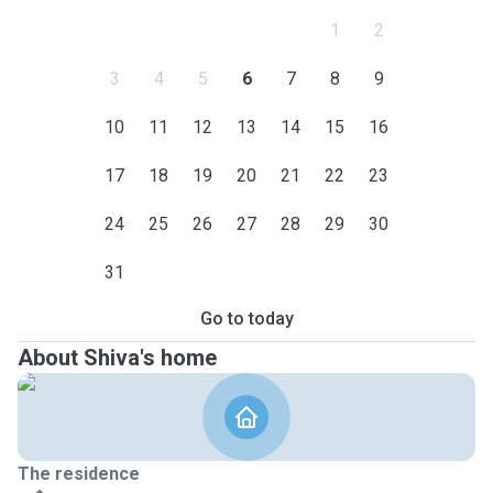
1
2
3
4
5
6
7
8
9
10
11
12
13
14
15
16
17
18
19
20
21
22
23
24
25
26
27
28
29
30
31
Go to today
About Shiva's home
The residence