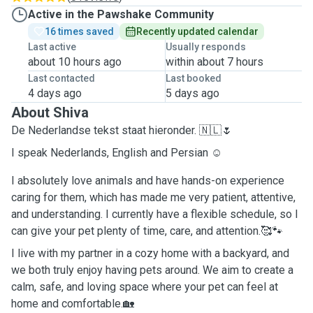
Active in the Pawshake Community
16 times saved
Recently updated calendar
Last active
Usually responds
about 10 hours ago
within about 7 hours
Last contacted
Last booked
4 days ago
5 days ago
About Shiva
De Nederlandse tekst staat hieronder. 🇳🇱🌷
I speak Nederlands, English and Persian ☺️
I absolutely love animals and have hands-on experience
caring for them, which has made me very patient, attentive,
and understanding. I currently have a flexible schedule, so I
can give your pet plenty of time, care, and attention.🥰🐾
I live with my partner in a cozy home with a backyard, and
we both truly enjoy having pets around. We aim to create a
calm, safe, and loving space where your pet can feel at
home and comfortable.🏡