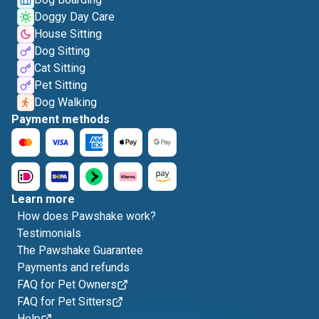
Doggy Day Care
House Sitting
Dog Sitting
Cat Sitting
Pet Sitting
Dog Walking
Payment methods
Learn more
How does Pawshake work?
Testimonials
The Pawshake Guarantee
Payments and refunds
FAQ for Pet Owners
FAQ for Pet Sitters
Help