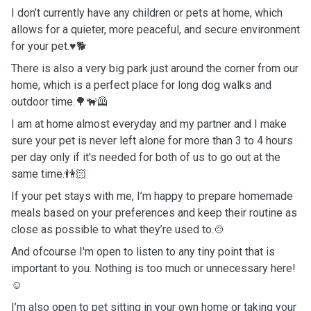
I don’t currently have any children or pets at home, which
allows for a quieter, more peaceful, and secure environment
for your pet.♥️🐕
There is also a very big park just around the corner from our
home, which is a perfect place for long dog walks and
outdoor time.🌳🐕‍🦺
I am at home almost everyday and my partner and I make
sure your pet is never left alone for more than 3 to 4 hours
per day only if it's needed for both of us to go out at the
same time.👫🏻
If your pet stays with me, I’m happy to prepare homemade
meals based on your preferences and keep their routine as
close as possible to what they’re used to.🍲
And ofcourse I'm open to listen to any tiny point that is
important to you. Nothing is too much or unnecessary here!
☺️
I’m also open to pet sitting in your own home or taking your