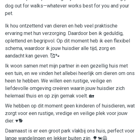
dog out for walks—whatever works best for you and your
pet.
Ik hou ontzettend van dieren en heb veel praktische
ervaring met hun verzorging. Daardoor ben ik geduldig,
oplettend en begripvol. Op dit moment heb ik een flexibel
schema, waardoor ik jouw huisdier alle tijd, zorg en
aandacht kan geven. 🥰🐾
Ik woon samen met mijn partner in een gezellig huis met
een tuin, en we vinden het allebei heerlijk om dieren om ons
heen te hebben. We willen een rustige, veilige en
liefdevolle omgeving creëren waarin jouw huisdier zich
helemaal thuis en op zijn gemak voelt. 🏡
We hebben op dit moment geen kinderen of huisdieren, wat
zorgt voor een rustige, vredige en veilige plek voor jouw
dier. ♥️🐕
Daarnaast is er een groot park vlakbij ons huis, perfect voor
lange wandelingen en lekker buiten zijn. 🌳🐕‍🦺