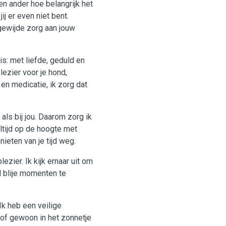
en ander hoe belangrijk het
jij er even niet bent.
egewijde zorg aan jouw
is: met liefde, geduld en
lezier voor je hond,
en medicatie, ik zorg dat
t als bij jou. Daarom zorg ik
ltijd op de hoogte met
nieten van je tijd weg.
ezier. Ik kijk ernaar uit om
l blije momenten te
Ik heb een veilige
 of gewoon in het zonnetje