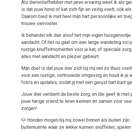
Als dierenliefhebber met jaren ervaring weet ik als ge
is dat jouw hond of kat zich fijn en veilig voelt, ook als 
Daarom bied ik met heel mijn hart persoonlijke en to
trouwe viervoeter.
Ik behandel elk dier alsof het mijn eigen huisgenootje 
aandacht. Of het nu gaat om een lange wandeling vol p
rustige knuffelmomenten voor je kat, of speciale zorg 
alles met aandacht en plezier gebeurt.
Mijn doel is dat jouw dier zich bij mij net zo thuis voel
voor een rustige, vertrouwde omgeving en houd ik je a
foto’s en updates, zodat jij met een gerust hart kunt ge
Jouw dier verdient de beste zorg, en die geef ik met pl
jouw harige vriend te leren kennen en samen voor vee
zorgen!
🐶 Honden mogen bij mij zowel binnen als buiten zijn. 
buitenruimte waar ze lekker kunnen snuffelen, spelen