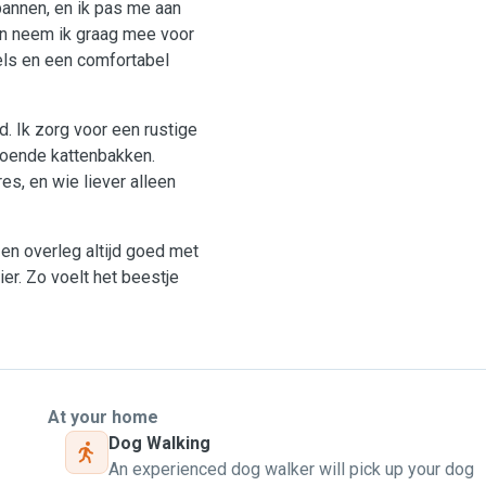
pannen, en ik pas me aan
en neem ik graag mee voor
els en een comfortabel
eid. Ik zorg voor een rustige
doende kattenbakken.
res, en wie liever alleen
 en overleg altijd goed met
er. Zo voelt het beestje
At your home
Dog Walking
An experienced dog walker will pick up your dog