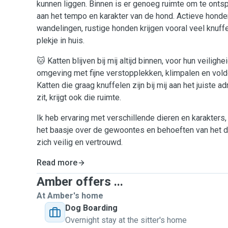
kunnen liggen. Binnen is er genoeg ruimte om te onts
aan het tempo en karakter van de hond. Actieve hond
wandelingen, rustige honden krijgen vooral veel knuff
plekje in huis.
🐱 Katten blijven bij mij altijd binnen, voor hun veiligh
omgeving met fijne verstopplekken, klimpalen en vol
Katten die graag knuffelen zijn bij mij aan het juiste ad
zit, krijgt ook die ruimte.
Ik heb ervaring met verschillende dieren en karakters,
het baasje over de gewoontes en behoeften van het di
zich veilig en vertrouwd.
Read more
Amber offers ...
At Amber's home
Dog Boarding
Overnight stay at the sitter's home