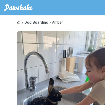
Dog Boarding
Amber