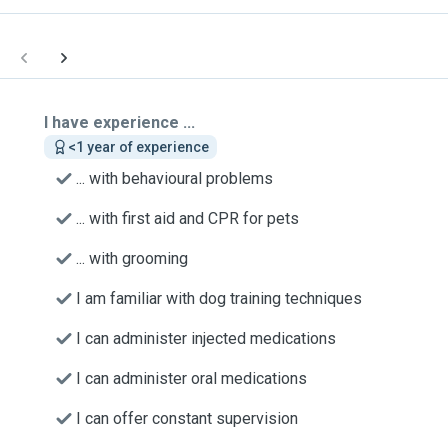
I have experience ...
<1 year of experience
... with behavioural problems
... with first aid and CPR for pets
... with grooming
I am familiar with dog training techniques
I can administer injected medications
I can administer oral medications
I can offer constant supervision