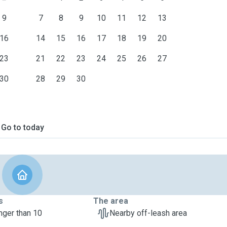
9
7
8
9
10
11
12
13
16
14
15
16
17
18
19
20
23
21
22
23
24
25
26
27
30
28
29
30
Go to today
s
The area
nger than 10
Nearby off-leash area