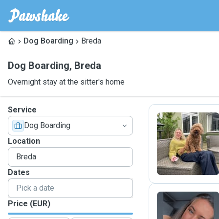
Dog Boarding
Breda
Dog Boarding
,
Breda
Overnight stay at the sitter's home
Service
Dog Boarding
F
Location
Dates
Price (EUR)