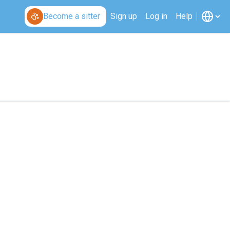
Become a sitter
Sign up
Log in
Help